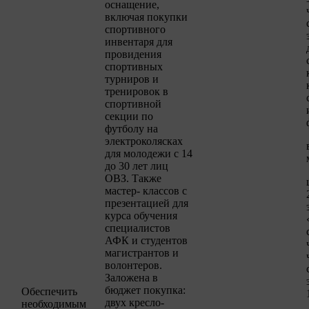
оснащение,
включая покупки
спортивного
инвентаря для
провидения
спортивных
турниров и
тренировок в
спортивной
секции по
футболу на
электроколясках
для молодежи с 14
до 30 лет лиц
ОВЗ. Также
мастер- классов с
презентацией для
курса обучения
специалистов
АФК и студентов
магистрантов и
волонтеров.
Заложена в
бюджет покупка:
Обеспечить
двух кресло-
необходимым