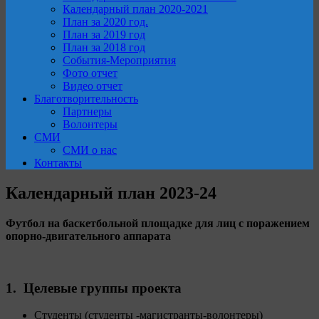
Календарный план 2020-2021
План за 2020 год.
План за 2019 год
План за 2018 год
События-Мероприятия
Фото отчет
Видео отчет
Благотворительность
Партнеры
Волонтеры
СМИ
СМИ о нас
Контакты
Календарный план 2023-24
Футбол на баскетбольной площадке для лиц с поражением
опорно-двигательного аппарата
1. Целевые группы проекта
Студенты (студенты -магистранты-волонтеры)