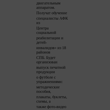
двигательным
аппаратом.
Получат обучение
специалисты АФК
из
Центра
социальной
реабилитации и
детей-
инвалидов» из 18
районов
СПБ. Будет
организован
выпуск печатной
продукции
о футболе с
упражнениями:
методические
пособия,
плакаты, буклеты,
схемы, а
также фото-видео