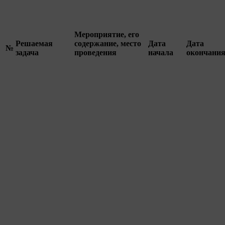
Мероприятие, его
Решаемая
содержание, место
Дата
Дата
№
задача
проведения
начала
окончани