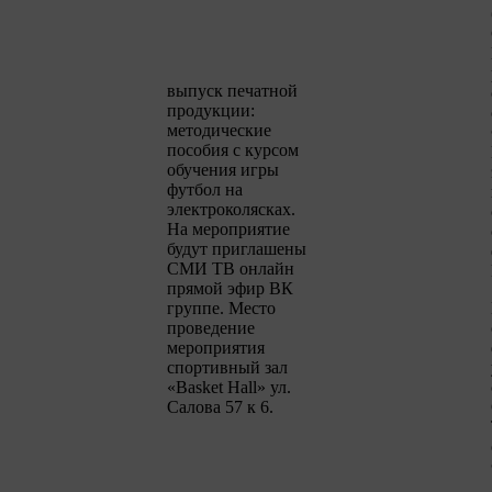
выпуск печатной
продукции:
методические
пособия с курсом
обучения игры
футбол на
электроколясках.
На мероприятие
будут приглашены
СМИ ТВ онлайн
прямой эфир ВК
группе. Место
проведение
мероприятия
спортивный зал
«Basket Hall» ул.
Салова 57 к 6.