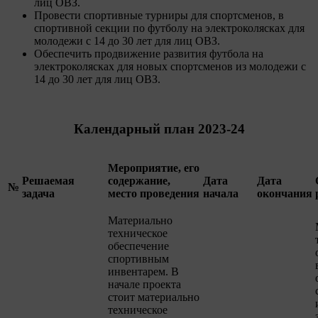
лиц ОВЗ.
Провести спортивные турниры для спортсменов, в
спортивной секции по футболу на электроколясках для
молодежи с 14 до 30 лет для лиц ОВЗ.
Обеспечить продвижение развития футбола на
электроколясках для новых спортсменов из молодежи с
14 до 30 лет для лиц ОВЗ.
Календарный план 2023-24
Мероприятие, его
Решаемая
содержание,
Дата
Дата
№
задача
место проведения
начала
окончания
Материально
техническое
обеспечение
спортивным
инвентарем. В
начале проекта
стоит материально
техническое