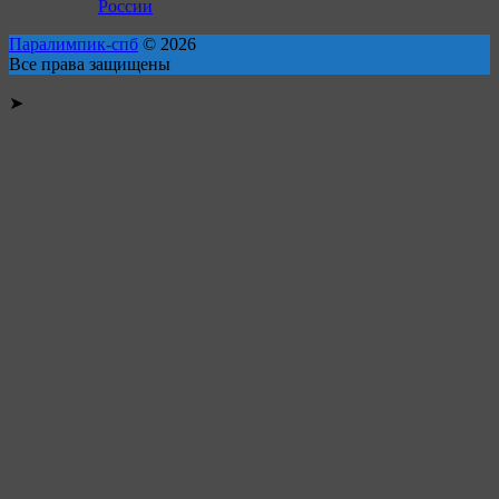
России
Паралимпик-спб
© 2026
Все права защищены
➤