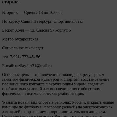
старше.
Вторник — Среда с 13 до 16.00 ч
По адресу Санкт-Петербург. Спортивный зал
Баскет Холл — ул. Салова 57 корпус 6
Метро Бухарестская
Социальное такси едет.
тел. 7-921- 773-45- 56
E-mail: razilay-brr31@mail.ru
Основная цель — привлечение инвалидов к регулярным
занятиям физической культурой и спортом, восстановление
полноценного контакта с окружающим миром, создание
необходимых условий для воссоединения с обществом,
физическая и психологическая реабилитация.
\Развить новый вид спорта в регионах России, открыть новые
команды по футболу и флорболу (хоккей) на электроколясках
для людей с поражением опорно-двигательного аппарата.
Создание команд в регионах России позволит провести,