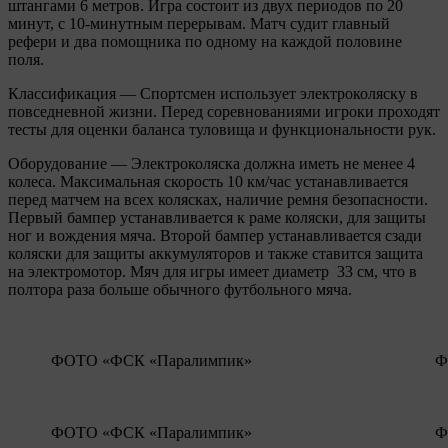
штангами 6 метров. Игра состоит из двух периодов по 20
минут, с 10-минутным перерывам. Матч судит главный
рефери и два помощника по одному на каждой половине
поля.
Классификация — Спортсмен использует электроколяску в
повседневной жизни. Перед соревнованиями игроки проходят
тесты для оценки баланса туловища и функциональности рук.
Оборудование — Электроколяска должна иметь не менее 4
колеса. Максимальная скорость 10 км/час устанавливается
перед матчем на всех колясках, наличие ремня безопасности.
Первый бампер устанавливается к раме коляски, для защиты
ног и вождения мяча. Второй бампер устанавливается сзади
коляски для защиты аккумуляторов и также ставится защита
на электромотор. Мяч для игры имеет диаметр 33 см, что в
полтора раза больше обычного футбольного мяча.
ФОТО «ФСК «Паралимпик»
Ф
ФОТО «ФСК «Паралимпик»
Ф