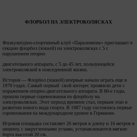
ФЛОРБОЛ НА ЭЛЕКТРОКОЛЯСКАХ
Физкультурно-спортивный клуб «Паралимпик» приглашает в
секцию флорбол (хоккей) на электроколясках с 5 с
нарушением опорно
двигательного аппарата, с 5 до 45 лет, пользующейся
электроколяской в повседневной жизни.
История — Флорбол (хоккей) впервые начали играть еще в
1970 годах. Самый первый свой интерес проявили дети с
поражением опорно-двигательного аппарата. В 80-е годы,
прошли первые соревнования по флорболу на
электроколясках. Этот период времени стал, первым этап в
развитии нового вида спорта. В 1987 году состоялись первые
соревнования на международном уровне в Германии.
Игровая площадка составляет 26 метров в длину и 16 метров в
ширину, с закругленными углами, устанавливаются мягкие
борта высотой 20 см.