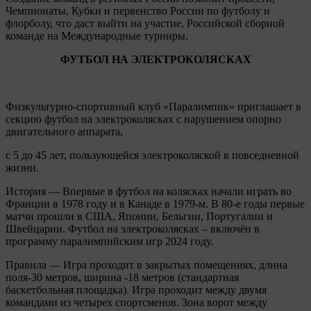
Чемпионаты, Кубки и первенство России по футболу и
флорболу, что даст выйти на участие, Российской сборной
команде на Международные турниры.
ФУТБОЛ НА ЭЛЕКТРОКОЛЯСКАХ
Физкультурно-спортивный клуб «Паралимпик» приглашает в
секцию футбол на электроколясках с нарушением опорно
двигательного аппарата,
с 5 до 45 лет, пользующейся электроколяской в повседневной
жизни.
История — Впервые в футбол на колясках начали играть во
Франции в 1978 году и в Канаде в 1979-м. В 80-е годы первые
матчи прошли в США, Японии, Бельгии, Португалии и
Швейцарии. Футбол на электроколясках – включён в
программу паралимпийским игр 2024 году.
Правила — Игра проходит в закрытых помещениях, длина
поля-30 метров, ширина -18 метров (стандартная
баскетбольная площадка). Игра проходит между двумя
командами из четырех спортсменов. Зона ворот между