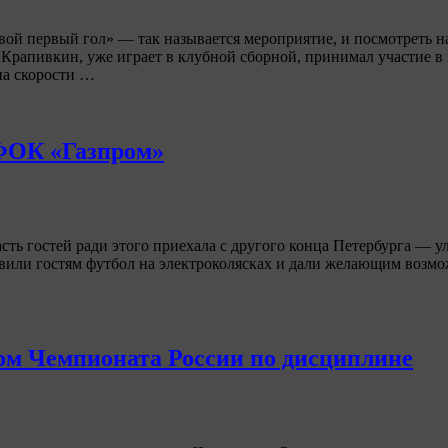
ой первый гол» — так называется мероприятие, и посмотреть 
Крапивкин, уже играет в клубной сборной, принимал участие в
на скорости …
 ФОК «Газпром»
сть гостей ради этого приехала с другого конца Петербурга — у
вили гостям футбол на электроколясках и дали желающим возмож
м Чемпионата России по дисциплине