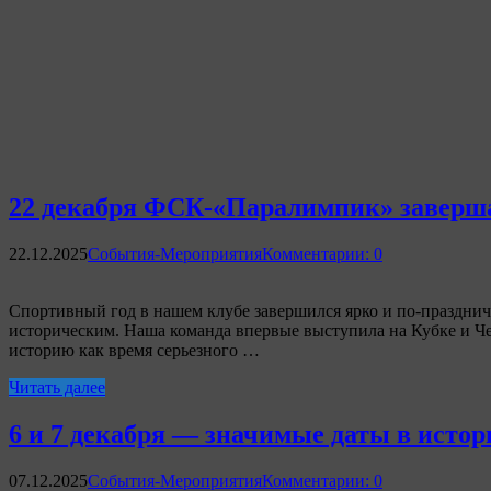
22 декабря ФСК-«Паралимпик» завершае
22.12.2025
События-Мероприятия
Комментарии: 0
Спортивный год в нашем клубе завершился ярко и по-праздничн
историческим. Наша команда впервые выступила на Кубке и Че
историю как время серьезного …
Читать далее
6 и 7 декабря — значимые даты в истор
07.12.2025
События-Мероприятия
Комментарии: 0