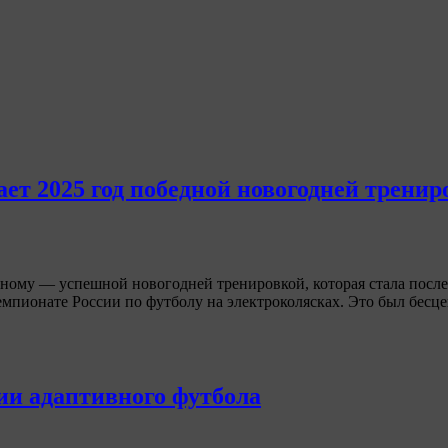
т 2025 год победной новогодней тренир
ому — успешной новогодней тренировкой, которая стала последн
мпионате России по футболу на электроколясках. Это был бесц
ии адаптивного футбола