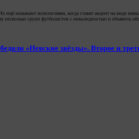
х ещё называют нозологиями, когда ставят акцент на виде инва
азу несколько групп футболистов с инвалидностью и объявить о
бедили «Невские звёзды». Второе и трет