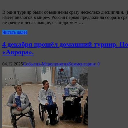
В один турнир были объединены сразу несколько дисциплин. (И
имеет аналогов в мире». Россия первая предложила собрать ср
незрячие и неслышащие, с синдромом …
Читать далее
4 декабря прошёл домашний турнир. По
«Аврора».
04.12.2025
События-Мероприятия
Комментарии: 0