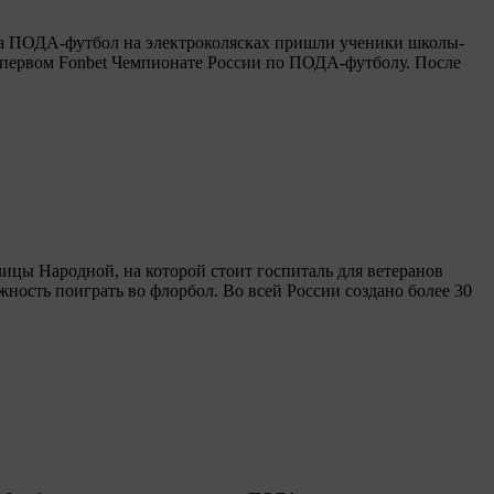
на ПОДА-футбол на электроколясках пришли ученики школы-
 первом Fonbet Чемпионате России по ПОДА-футболу. После
лицы Народной, на которой стоит госпиталь для ветеранов
ность поиграть во флорбол. Во всей России создано более 30