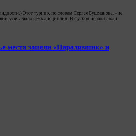
лидности.) Этот турнир, по словам Сергея Бушманова, «не
бщий зачёт. Было семь дисциплин. В футбол играли люди
ье места заняли «Паралимпик» и