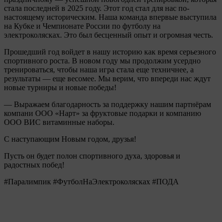
стала последней в 2025 году. Этот год стал для нас по-
настоящему историческим. Наша команда впервые выступила
на Кубке и Чемпионате России по футболу на
электроколясках. Это был бесценный опыт и огромная честь.
Прошедший год войдет в нашу историю как время серьезного
спортивного роста. В новом году мы продолжим усердно
тренироваться, чтобы наша игра стала еще техничнее, а
результаты — еще весомее. Мы верим, что впереди нас ждут
новые турниры и новые победы!
— Выражаем благодарность за поддержку нашим партнёрам
компани ООО «Нарт» за фруктовые подарки и компанию
ООО ВИС витаминные наборы.
С наступающим Новым годом, друзья!
Пусть он будет полон спортивного духа, здоровья и
радостных побед!
#Паралимпик #ФутболНаЭлектроколясках #ПОДА