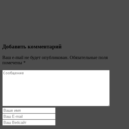
Добавить комментарий
Ваш e-mail не будет опубликован.
Обязательные поля
помечены
*