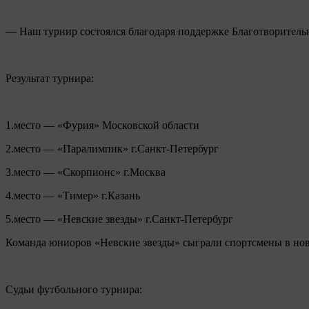
— Наш турнир состоялся благодаря поддержке Благотворитель
Результат турнира:
1.место — «Фурия» Московской области
2.место — «Паралимпик» г.Санкт-Петербург
3.место — «Скорпионс» г.Москва
4.место — «Тимер» г.Казань
5.место — «Невские звезды» г.Санкт-Петербург
Команда юниоров «Невские звезды» сыграли спортсмены в ново
Судьи футбольного турнира: