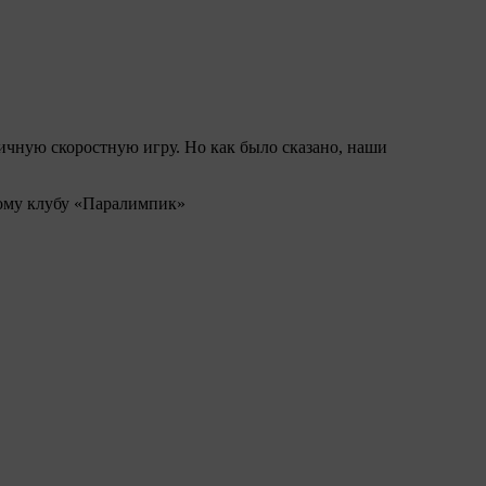
ичную скоростную игру. Но как было сказано, наши
ому клубу «Паралимпик»