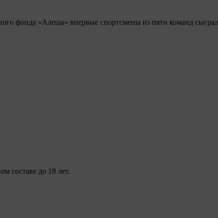
ного фонда «Алеша» впервые спортсмены из пяти команд сыграл
м составе до 18 лет.