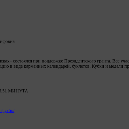
Рифовна
ках» состоялся при поддержке Президентского гранта. Все учас
цию в виде карманных календарей, буклетов. Кубки и медали 
5.51 МИНУТА
-футбо/