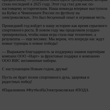
стала последней в 2025 году. Этот год стал для нас по-
настоящему историческим. Наша команда впервые выступила
на Кубке и Чемпионате России по футболу на
электроколясках. Это был бесценный опыт и огромная честь.
Прошедший год войдет в нашу историю как время серьезного
спортивного роста. В новом году мы продолжим усердно
тренироваться, чтобы наша игра стала еще техничнее, а
результаты — еще весомее. Мы верим, что впереди нас ждут
новые турниры и новые победы!
— Выражаем благодарность за поддержку нашим партнёрам
компани ООО «Нарт» за фруктовые подарки и компанию
ООО ВИС витаминные наборы.
С наступающим Новым годом, друзья!
Пусть он будет полон спортивного духа, здоровья и
радостных побед!
#Паралимпик #ФутболНаЭлектроколясках #ПОДА