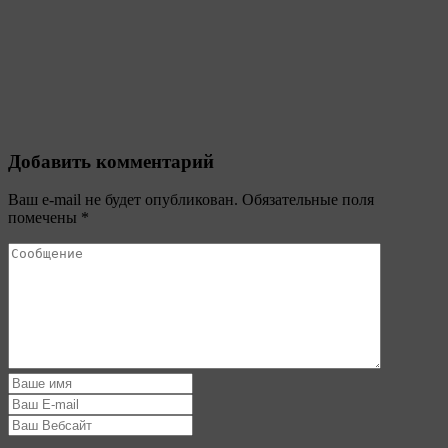
Добавить комментарий
Ваш e-mail не будет опубликован.
Обязательные поля
помечены
*